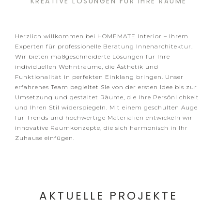
KREATIVE LÖSUNGEN FÜR IHRE RÄUME
Herzlich willkommen bei HOMEMATE Interior – Ihrem
Experten für professionelle Beratung Innenarchitektur.
Wir bieten maßgeschneiderte Lösungen für Ihre
individuellen Wohnträume, die Ästhetik und
Funktionalität in perfekten Einklang bringen. Unser
erfahrenes Team begleitet Sie von der ersten Idee bis zur
Umsetzung und gestaltet Räume, die Ihre Persönlichkeit
und Ihren Stil widerspiegeln. Mit einem geschulten Auge
für Trends und hochwertige Materialien entwickeln wir
innovative Raumkonzepte, die sich harmonisch in Ihr
Zuhause einfügen.
AKTUELLE PROJEKTE