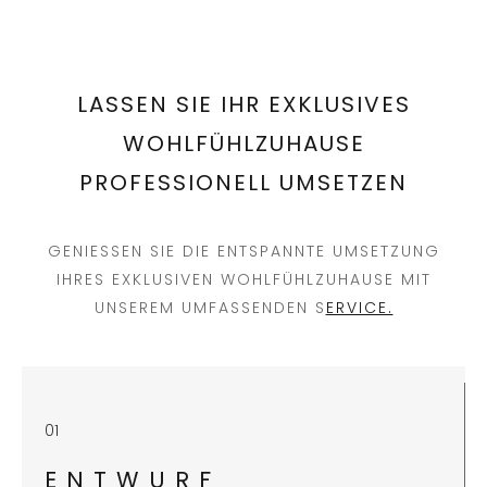
LASSEN SIE IHR EXKLUSIVES
WOHLFÜHLZUHAUSE
PROFESSIONELL UMSETZEN
GENIESSEN SIE DIE ENTSPANNTE UMSETZUNG I
HRES EXKLUSIVEN WOHLFÜHLZUHAUSE MIT U
NSEREM UMFASSENDEN S
ERVICE.
01
ENTW
URF