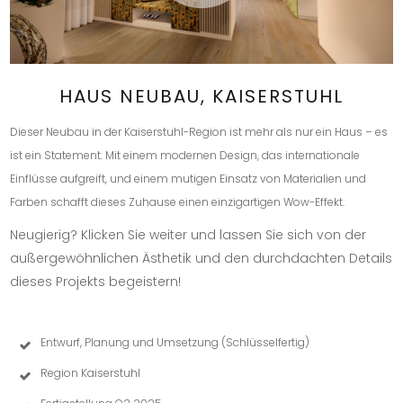
HAUS NEUBAU, KAISERSTUHL
Dieser Neubau in der Kaiserstuhl-Region ist mehr als nur ein Haus – es
ist ein Statement. Mit einem modernen Design, das internationale
Einflüsse aufgreift, und einem mutigen Einsatz von Materialien und
Farben schafft dieses Zuhause einen einzigartigen Wow-Effekt.
Neugierig? Klicken Sie weiter und lassen Sie sich von der
außergewöhnlichen Ästhetik und den durchdachten Details
dieses Projekts begeistern!
Beratung
Innenarchitektur
Entwurf, Planung und Umsetzung (Schlüsselfertig)
Region Kaiserstuhl