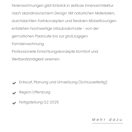
Ferienwohnungen gibt Einblick in zeitlose Innenarchitektur
nach skandinavischem Design. Mit natürlichen Materialien,
durchdachten Farbkonzepten und flexiblen Möbellösungen
entstehen hochwertige Urlaubsdomizile - von der
gemütlichen Paarsuite bis zur großzügigen
Familienwohnung.
Professionelle Einrichtungskonzepte Komfort und
Wertbeständigkeit vereinen.
Entwurf, Planung und Umsetzung (Schlüsselfertig)
Region Offenburg
Fertigstellung Q2 2025
Mehr dazu