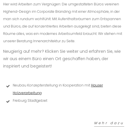
Hier wird Arbeiten zum Vergnügen: Die umgestalteten Büros vereinen
Highend-Design im Corporate Branding mit einer Atmosphäre, in der
man sich rundum wohlfühlt. Mit Aufenthaltsräumen zum Entspannen
und Büros, die auf konzentriertes Arbeiten ausgelegt sind, bieten diese
Räume alles, was ein modernes Arbeitsumfeld braucht. Wir stehen mit
unserer Beratung Innenarchitektur zu Seite.
Neugierig auf mehr? Klicken Sie weiter und erfahren Sie, wie
wir aus einem Büro einen Ort geschaffen haben, der
inspiriert und begeistert!
Neubau Konzepterstellung in Kooperation mit
Hauser
Holzverarbeitung
Freiburg Stadtgebiet
Mehr dazu