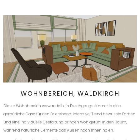
WOHNBEREICH, WALDKIRCH
Dieser Wohnbereich verwandelt ein Durchgangszimmer in eine
gemütliche Oase für den Feierabend. Intensive, Trend bewusste Farben
und eine individuelle Gestaltung bringen Wohlgefühl in den Raum,
während natürliche Elemente das Außen nach Innen holen.