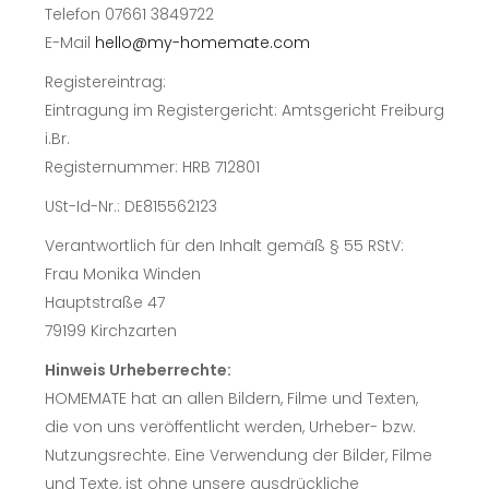
Telefon 07661 3849722
E-Mail
hello@my-homemate.com
Registereintrag:
Eintragung im Registergericht: Amtsgericht Freiburg
i.Br.
Registernummer: HRB 712801
USt-Id-Nr.: DE815562123
Verantwortlich für den Inhalt gemäß § 55 RStV:
Frau Monika Winden
Hauptstraße 47
79199 Kirchzarten
Hinweis Urheberrechte:
HOMEMATE hat an allen Bildern, Filme und Texten,
die von uns veröffentlicht werden, Urheber- bzw.
Nutzungsrechte. Eine Verwendung der Bilder, Filme
und Texte, ist ohne unsere ausdrückliche