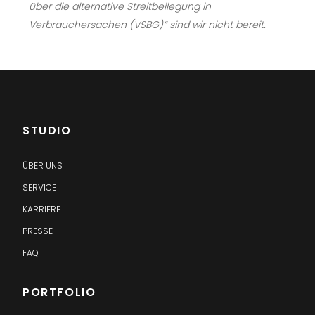
über die alternative Streitbeilegung in
Verbrauchersachen (VSBG)“ sind wir nicht bereit.
STUDIO
ÜBER UNS
SERVICE
KARRIERE
PRESSE
FAQ
PORTFOLIO