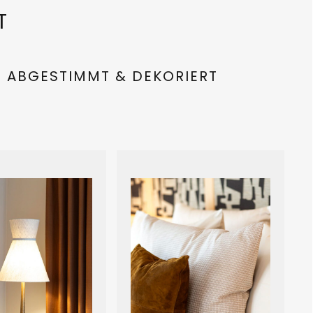
T
T ABGESTIMMT & DEKORIERT