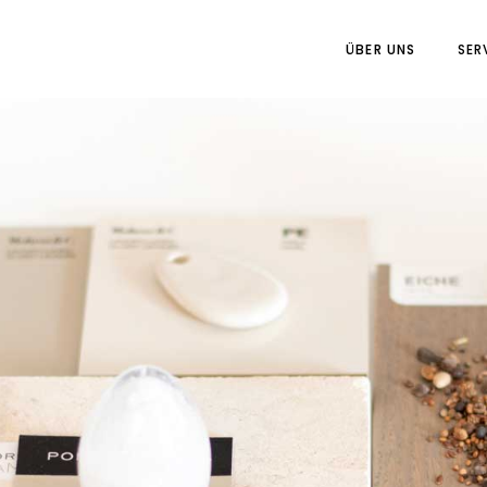
ÜBER UNS
SER