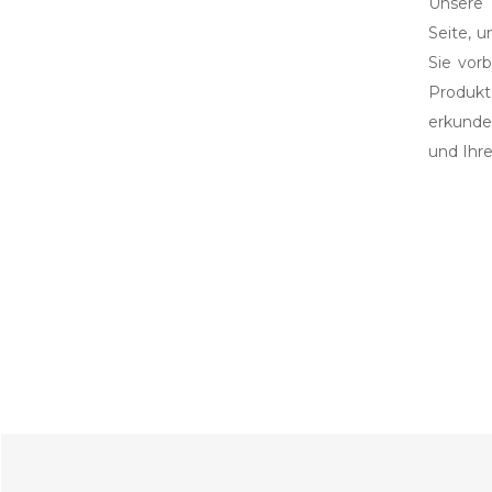
Unsere 
Seite, 
Sie vor
Produkt
erkunde
und Ihre