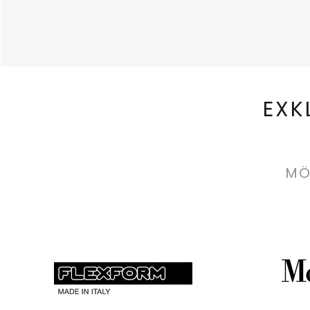
EXK
MÖ