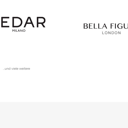
...und viele weitere