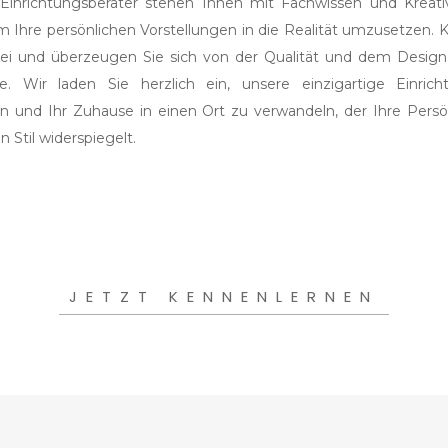
Einrichtungsberater stehen Ihnen mit Fachwissen und Kreativ
um Ihre persönlichen Vorstellungen in die Realität umzusetzen
bei und überzeugen Sie sich von der Qualität und dem Design
e. Wir laden Sie herzlich ein, unsere einzigartige Einric
n und Ihr Zuhause in einen Ort zu verwandeln, der Ihre Persön
n Stil widerspiegelt.
JETZT KENNENLERNEN