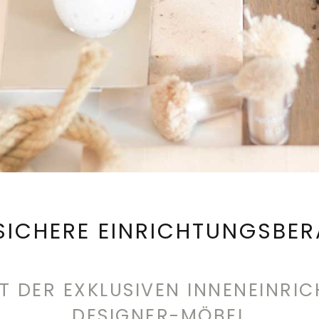
LSICHERE EINRICHTUNGSBER
ELT DER EXKLUSIVEN INNENEIN
DESIGNER-MÖBEL