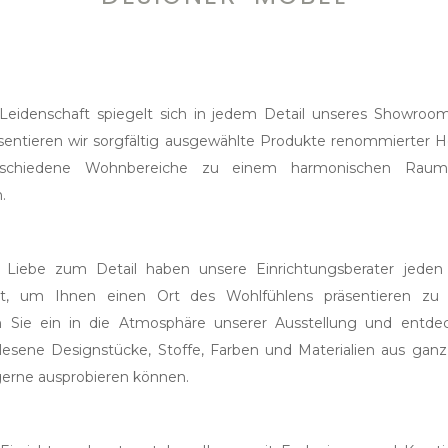
Leidenschaft spiegelt sich in jedem Detail unseres Showroom
äsentieren wir sorgfältig ausgewählte Produkte renommierter Her
rschiedene Wohnbereiche zu einem harmonischen Raum
.
l Liebe zum Detail haben unsere Einrichtungsberater jeden
et, um Ihnen einen Ort des Wohlfühlens präsentieren zu
 Sie ein in die Atmosphäre unserer Ausstellung und entde
lesene Designstücke, Stoffe, Farben und Materialien aus ganz
 gerne ausprobieren können.