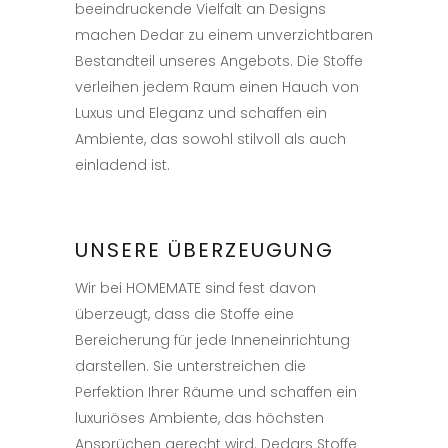
beeindruckende Vielfalt an Designs
machen Dedar zu einem unverzichtbaren
Bestandteil unseres Angebots. Die Stoffe
verleihen jedem Raum einen Hauch von
Luxus und Eleganz und schaffen ein
Ambiente, das sowohl stilvoll als auch
einladend ist.
UNSERE ÜBERZEUGUNG
Wir bei HOMEMATE sind fest davon
überzeugt, dass die Stoffe eine
Bereicherung für jede Inneneinrichtung
darstellen. Sie unterstreichen die
Perfektion Ihrer Räume und schaffen ein
luxuriöses Ambiente, das höchsten
Ansprüchen gerecht wird. Dedars Stoffe