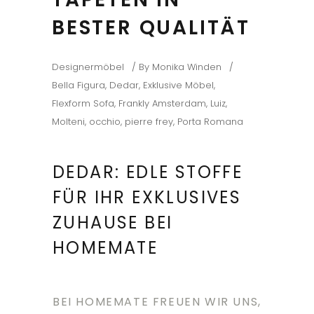
BESTER QUALITÄT
Designermöbel
By
Monika Winden
Bella Figura
,
Dedar
,
Exklusive Möbel
,
Flexform Sofa
,
Frankly Amsterdam
,
Luiz
,
Molteni
,
occhio
,
pierre frey
,
Porta Romana
DEDAR: EDLE STOFFE
FÜR IHR EXKLUSIVES
ZUHAUSE BEI
HOMEMATE
BEI HOMEMATE FREUEN WIR UNS,