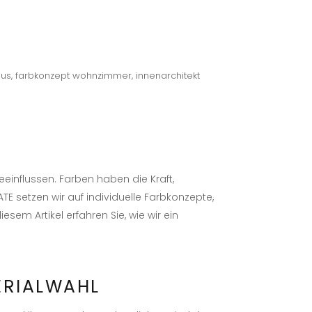
aus
,
farbkonzept wohnzimmer
,
innenarchitekt
nflussen. Farben haben die Kraft,
 setzen wir auf individuelle Farbkonzepte,
sem Artikel erfahren Sie, wie wir ein
ERIALWAHL