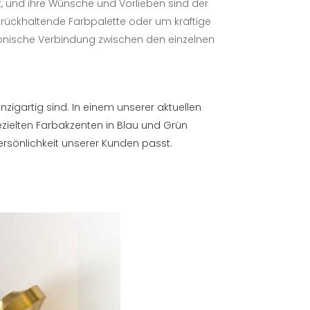
, und ihre Wünsche und Vorlieben sind der
rückhaltende Farbpalette oder um kräftige
monische Verbindung zwischen den einzelnen
igartig sind. In einem unserer aktuellen
zielten Farbakzenten in Blau und Grün
ersönlichkeit unserer Kunden passt.