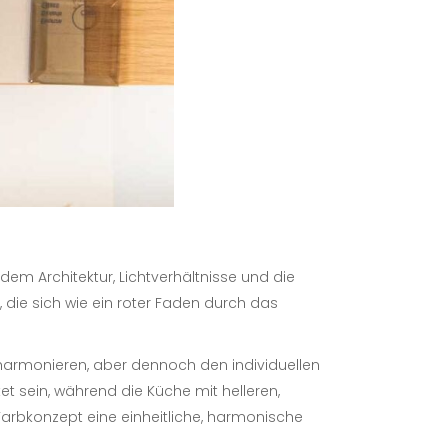
 dem Architektur, Lichtverhältnisse und die
 die sich wie ein roter Faden durch das
harmonieren, aber dennoch den individuellen
 sein, während die Küche mit helleren,
Farbkonzept eine einheitliche, harmonische