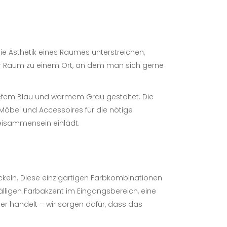
ie Ästhetik eines Raumes unterstreichen,
er Raum zu einem Ort, an dem man sich gerne
iefem Blau und warmem Grau gestaltet. Die
Möbel und Accessoires für die nötige
eisammensein einlädt.
wickeln. Diese einzigartigen Farbkombinationen
lligen Farbakzent im Eingangsbereich, eine
 handelt – wir sorgen dafür, dass das