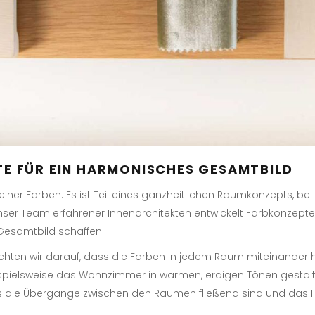
E FÜR EIN HARMONISCHES GESAMTBILD
elner Farben. Es ist Teil eines ganzheitlichen Raumkonzepts, bei
ser Team erfahrener Innenarchitekten entwickelt Farbkonzepte,
Gesamtbild schaffen.
chten wir darauf, dass die Farben in jedem Raum miteinander 
ielsweise das Wohnzimmer in warmen, erdigen Tönen gestaltet
dass die Übergänge zwischen den Räumen fließend sind und das 