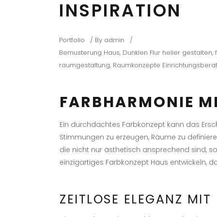
INSPIRATION
Portfolio
By
admin
Bemusterung Haus
,
Dunklen Flur heller gestalten
,
raumgestaltung
,
Raumkonzepte Einrichtungsberat
FARBHARMONIE M
Ein durchdachtes Farbkonzept kann das Ersc
Stimmungen zu erzeugen, Räume zu definieren
die nicht nur ästhetisch ansprechend sind, son
einzigartiges Farbkonzept Haus entwickeln, da
ZEITLOSE ELEGANZ MIT