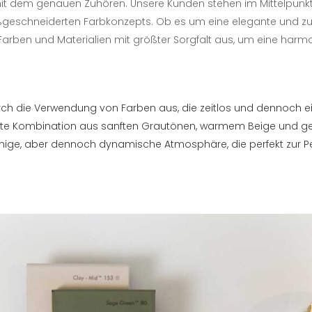
it dem genauen Zuhören. Unsere Kunden stehen im Mittelpunkt
ßgeschneiderten Farbkonzepts. Ob es um eine elegante und zu
 Farben und Materialien mit größter Sorgfalt aus, um eine har
ch die Verwendung von Farben aus, die zeitlos und dennoch einz
ante Kombination aus sanften Grautönen, warmem Beige und ge
 ruhige, aber dennoch dynamische Atmosphäre, die perfekt zur P