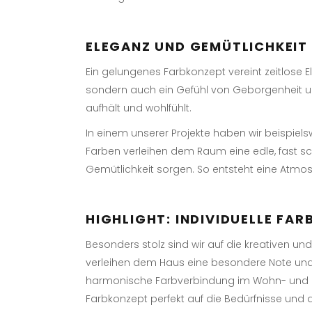
ELEGANZ UND GEMÜTLICHKEIT 
Ein gelungenes Farbkonzept vereint zeitlose E
sondern auch ein Gefühl von Geborgenheit u
aufhält und wohlfühlt.
In einem unserer Projekte haben wir beispie
Farben verleihen dem Raum eine edle, fast sc
Gemütlichkeit sorgen. So entsteht eine Atm
HIGHLIGHT: INDIVIDUELLE FA
Besonders stolz sind wir auf die kreativen und
verleihen dem Haus eine besondere Note und 
harmonische Farbverbindung im Wohn- und Es
Farbkonzept perfekt auf die Bedürfnisse und 