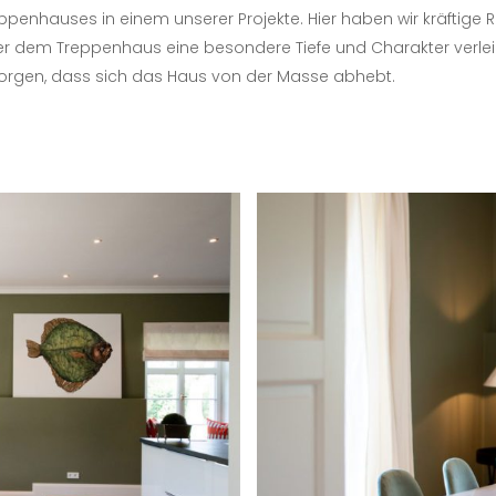
 Treppenhauses in einem unserer Projekte. Hier haben wir kräftig
er dem Treppenhaus eine besondere Tiefe und Charakter verleiht
rgen, dass sich das Haus von der Masse abhebt.