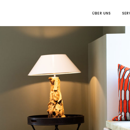
ÜBER UNS
SER