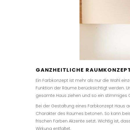
GANZHEITLICHE RAUMKONZEPT
Ein Farbkonzept ist mehr als nur die Wahl einz
Funktion der Räume berücksichtigt werden. Un
gesamte Haus ziehen und so ein stimmiges 
Bei der Gestaltung eines Farbkonzept Haus a
Charakter des Raumes betonen. So kann beisp
frischen Farben Akzente setzt. Wichtig ist, 
Wirkung entfaltet.